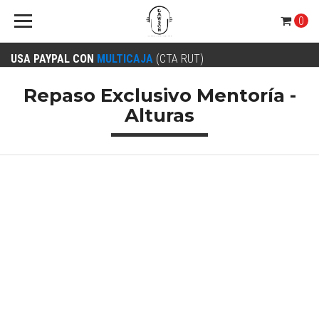
0
USA PAYPAL CON
MULTICAJA
(CTA RUT)
Repaso Exclusivo Mentoría -
Alturas