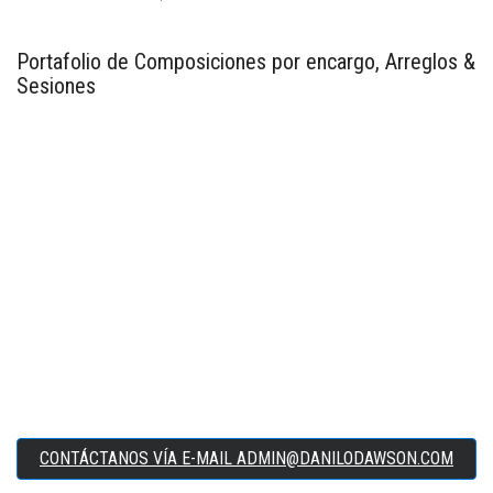
Portafolio de Composiciones por encargo, Arreglos &
Sesiones
CONTÁCTANOS VÍA E-MAIL ADMIN@DANILODAWSON.COM