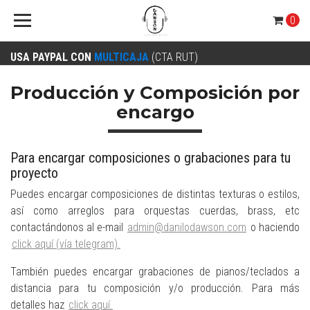
0
USA PAYPAL CON
MULTICAJA
(CTA RUT)
Producción y Composición por
encargo
Para encargar composiciones o grabaciones para tu
proyecto
Puedes encargar composiciones de distintas texturas o estilos,
así como arreglos para orquestas cuerdas, brass, etc
contactándonos al e-mail
admin@danilodawson.com
o haciendo
click aquí (vía telegram).
También puedes encargar grabaciones de pianos/teclados a
distancia para tu composición y/o producción. Para más
detalles haz
click aquí.