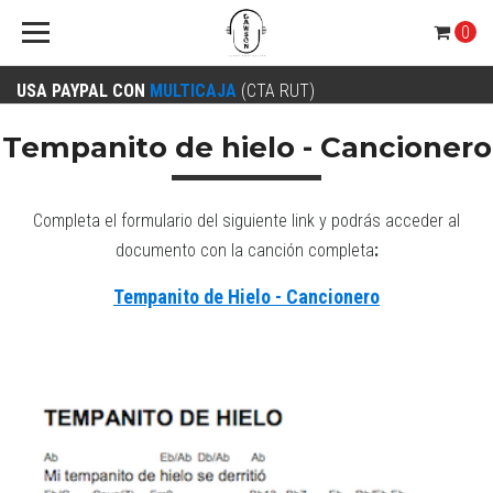
0
USA PAYPAL CON
MULTICAJA
(CTA RUT)
Tempanito de hielo - Cancionero
Completa el formulario del siguiente link y podrás acceder al
documento con la canción completa
:
Tempanito de Hielo - Cancionero