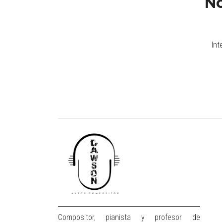
No
Int
Compositor, pianista y profesor de