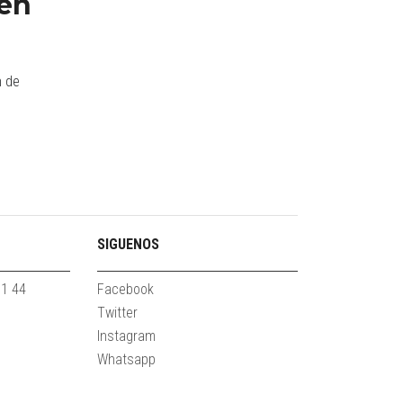
 en
n de
SIGUENOS
61 44
Facebook
Twitter
Instagram
Whatsapp