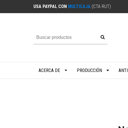
USA PAYPAL CON
MULTICAJA
(CTA RUT)
ACERCA DE
PRODUCCIÓN
ANT