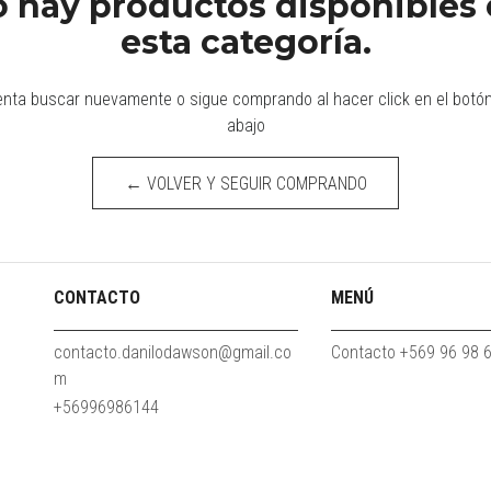
 hay productos disponibles
esta categoría.
enta buscar nuevamente o sigue comprando al hacer click en el botó
abajo
← VOLVER Y SEGUIR COMPRANDO
CONTACTO
MENÚ
contacto.danilodawson@gmail.co
Contacto +569 96 98 
m
+56996986144