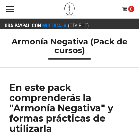
0
USA PAYPAL CON
MULTICAJA
(CTA RUT)
Armonía Negativa (Pack de
cursos)
En este pack
comprenderás la
"Armonía Negativa" y
formas prácticas de
utilizarla