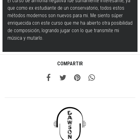
El curso de armonía negativa fue sumamente interesante, ya
que como ex estudiante de un conservatorio, todos estos
métodos modernos son nuevos para mi. Me siento súper
enriquecida con este curso que me ha abierto otra posibilidad
de composición, logrando jugar con lo que transmite mi
música y mutarlo.
COMPARTIR