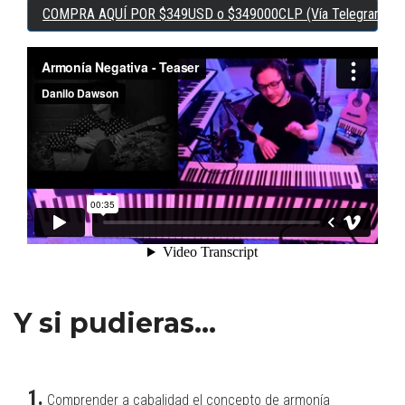
COMPRA AQUÍ POR $349USD o $349000CLP (Vía Telegram)
Y si pudieras...
1.
Comprender a cabalidad el concepto de armonía