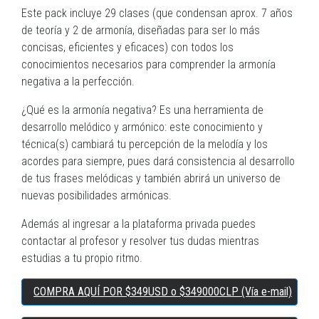
Este pack incluye 29 clases (que condensan aprox. 7 años
de teoría y 2 de armonía, diseñadas para ser lo más
concisas, eficientes y eficaces) con todos los
conocimientos necesarios para comprender la armonía
negativa a la perfección.
¿Qué es la armonía negativa? Es una herramienta de
desarrollo melódico y armónico: este conocimiento y
técnica(s) cambiará tu percepción de la melodía y los
acordes para siempre, pues dará consistencia al desarrollo
de tus frases melódicas y también abrirá un universo de
nuevas posibilidades armónicas.
Además al ingresar a la plataforma privada puedes
contactar al profesor y resolver tus dudas mientras
estudias a tu propio ritmo.
COMPRA AQUÍ POR $349USD o $349000CLP (Vía e-mail)