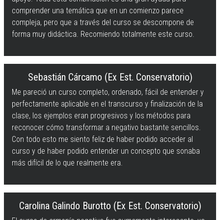
comprender una temática que en un comienzo parece
compleja, pero que a través del curso se descompone de
forma muy didáctica. Recomiendo totalmente este curso.
Sebastián Cárcamo (Ex Est. Conservatorio)
Me pareció un curso completo, ordenado, fácil de entender y
perfectamente aplicable en el transcurso y finalización de la
clase, los ejemplos eran progresivos y los métodos para
reconocer cómo transformar a negativo bastante sencillos.
Con todo esto me siento feliz de haber podido acceder al
curso y de haber podido entender un concepto que sonaba
más difícil de lo que realmente era.
Carolina Galindo Burotto (Ex Est. Conservatorio)