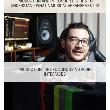
PRODUCTION AND PHILOSOPHY: 3 TIPS TO
UNDERSTAND WHAT A MUSICAL ARRANGEMENT IS
PRODUCTION: TIPS FOR CHOOSING AUDIO
INTERFACES