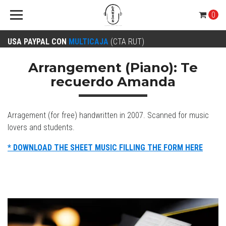
0
USA PAYPAL CON
MULTICAJA
(CTA RUT)
Arrangement (Piano): Te
recuerdo Amanda
Arragement (for free) handwritten in 2007. Scanned for music
lovers and students.
* DOWNLOAD THE SHEET MUSIC FILLING THE FORM HERE