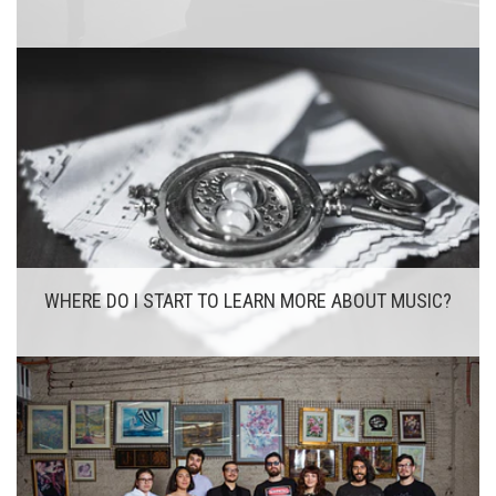
WHERE DO I START TO LEARN MORE ABOUT MUSIC?