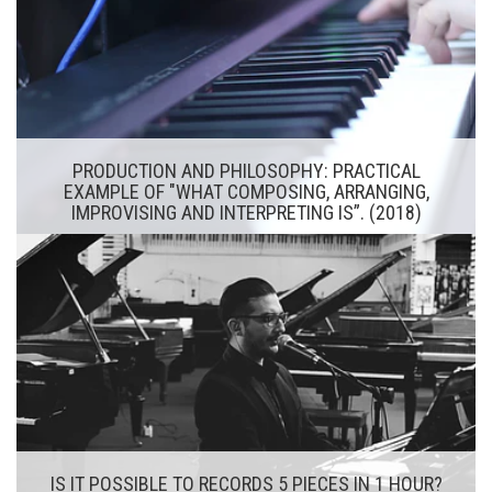
PRODUCTION AND PHILOSOPHY: PRACTICAL
EXAMPLE OF "WHAT COMPOSING, ARRANGING,
IMPROVISING AND INTERPRETING IS”. (2018)
IS IT POSSIBLE TO RECORDS 5 PIECES IN 1 HOUR?